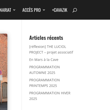
NARIAT
ACCÈS PRO
+CAVAZIK
Articles récents
[réflexion] THE LUCIOL
PROJECT – projet associatif
En Mars à la Cave
PROGRAMMATION
AUTOMNE 2025
PROGRAMMATION
PRINTEMPS 2025
PROGRAMMATION HIVER
2025