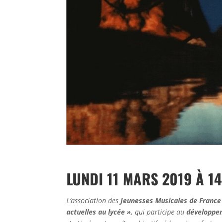
LUNDI 11 MARS 2019 
L’association des
Jeunesses Musicales de Franc
actuelles au lycée »,
qui participe au
développem