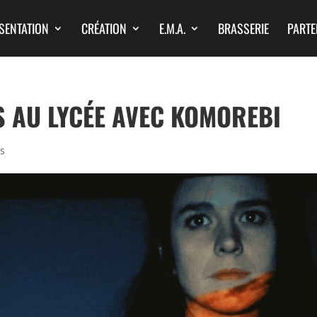
SENTATION
CRÉATION
E.M.A.
BRASSERIE
PARTE
 AU LYCÉE AVEC KOMOREBI
s