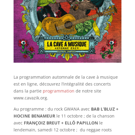
La programmation automnale de la cave à musique
est en ligne, découvrez l’intégralité des concerts
dans la partie
programmation
de notre site
www.cavazik.org.
Au programme : du rock GWANA avec
BAB L’BLUZ +
HOCINE BENAMEUR
le 11 octobre ; de la chanson
avec
FRANÇOIZ BREUT +
ELLŌ PAPILLON
le
lendemain, samedi 12 octobre ; du reggae roots