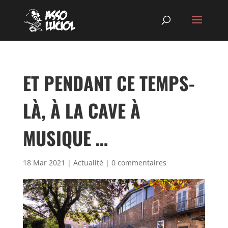
ET PENDANT CE TEMPS-
LÀ, À LA CAVE À
MUSIQUE …
18 Mar 2021
|
Actualité
|
0 commentaires