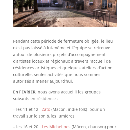
Pendant cette période de fermeture obligée, le lieu
n’est pas laissé à lui-même et l’équipe se retrouve
autour de plusieurs projets d’accompagnement
d’artistes locaux et régionaux à travers l’accueil de
résidences artistiques et quelques ateliers d’action
culturelle, seules activités que nous sommes
autorisés à mener aujourd’hui.
En FÉVRIER
, nous avons accueilli les groupes
suivants en résidence :
– les 11 et 12 :
Zato
(Mâcon, indie folk) pour un
travail sur le son & les lumières
– les 16 et 20 :
Les Michelines
(Mâcon, chanson) pour